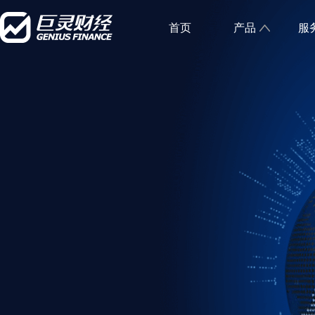
首页
产品
服